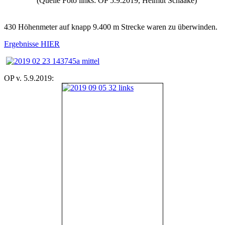
(Quelle Foto links: OP 5.9.2019, Helmut Schaake)
430 Höhenmeter auf knapp 9.400 m Strecke waren zu überwinden.
Ergebnisse HIER
OP v. 5.9.2019: