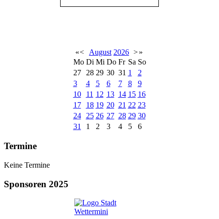
«
<
August
2026
>
»
Mo
Di
Mi
Do
Fr
Sa
So
27
28
29
30
31
1
2
3
4
5
6
7
8
9
10
11
12
13
14
15
16
17
18
19
20
21
22
23
24
25
26
27
28
29
30
31
1
2
3
4
5
6
Termine
Keine Termine
Sponsoren 2025