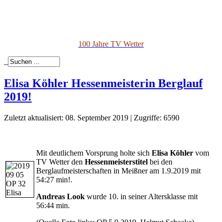
100 Jahre TV Wetter
_
Elisa Köhler Hessenmeisterin Berglauf
2019!
Zuletzt aktualisiert: 08. September 2019
|
Zugriffe: 6590
Mit deutlichem Vorsprung holte sich
Elisa Köhler
vom
TV Wetter den
Hessenmeisterstitel
bei den
Berglaufmeisterschaften in Meißner am 1.9.2019 mit
54:27 min!.
Andreas Look
wurde 10. in seiner Altersklasse mit
56:44 min.