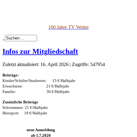
100 Jahre TV Wetter
_
Infos zur Mitgliedschaft
Zuletzt aktualisiert: 16. April 2026
|
Zugriffe: 547954
Beiträge:
Kinder/Schüler/Studenten: 15 €/Halbjahr
Erwachsene: 21 €/Halbjahr
Familie: 36 €/Halbjahr
Zusätzliche Beiträge
Schwimmen: 21 €/Halbjahr
Herzsport: 19 €/Halbjahr
neue Anmeldung
ab 1.7.2026