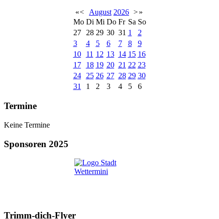
«
<
August
2026
>
»
Mo
Di
Mi
Do
Fr
Sa
So
27
28
29
30
31
1
2
3
4
5
6
7
8
9
10
11
12
13
14
15
16
17
18
19
20
21
22
23
24
25
26
27
28
29
30
31
1
2
3
4
5
6
Termine
Keine Termine
Sponsoren 2025
Trimm-dich-Flyer