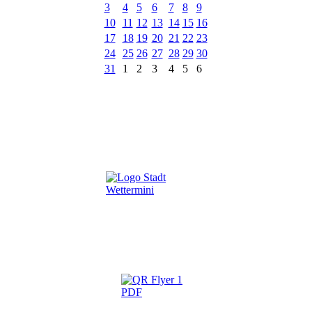
3
4
5
6
7
8
9
10
11
12
13
14
15
16
17
18
19
20
21
22
23
24
25
26
27
28
29
30
31
1
2
3
4
5
6