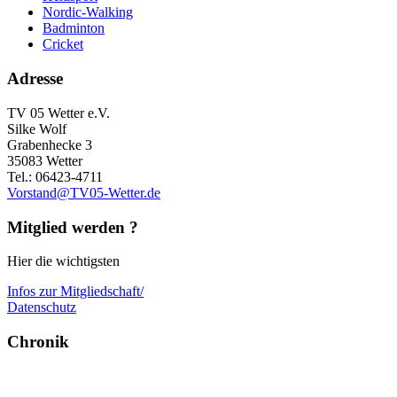
Nordic-Walking
Badminton
Cricket
Adresse
TV 05 Wetter e.V.
Silke Wolf
Grabenhecke 3
35083 Wetter
Tel.: 06423-4711
Vorstand@TV05-Wetter.de
Mitglied werden ?
Hier die wichtigsten
Infos zur Mitgliedschaft/
Datenschutz
Chronik