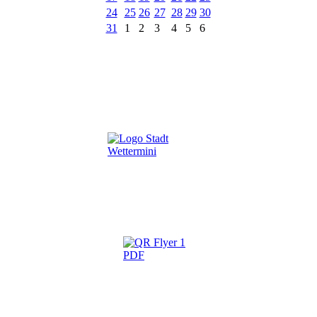
24
25
26
27
28
29
30
31
1
2
3
4
5
6