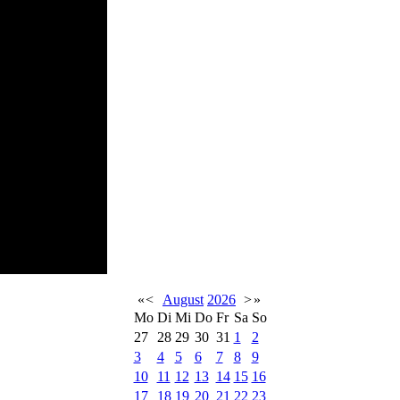
«
<
August
2026
>
»
Mo
Di
Mi
Do
Fr
Sa
So
27
28
29
30
31
1
2
3
4
5
6
7
8
9
10
11
12
13
14
15
16
17
18
19
20
21
22
23