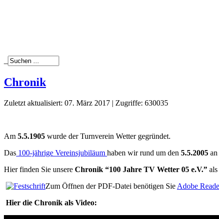
_
Chronik
Zuletzt aktualisiert: 07. März 2017
|
Zugriffe: 630035
Am
5.5.1905
wurde der Turnverein Wetter gegründet.
Das
100-jährige Vereinsjubiläum
haben wir rund um den
5.5.2005
an 
Hier finden Sie unsere
Chronik “100 Jahre TV Wetter 05 e.V.”
als
Zum Öffnen der PDF-Datei benötigen Sie
Adobe Reade
Hier die Chronik als Video: