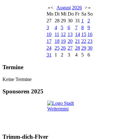
«
<
August
2026
>
»
Mo
Di
Mi
Do
Fr
Sa
So
27
28
29
30
31
1
2
3
4
5
6
7
8
9
10
11
12
13
14
15
16
17
18
19
20
21
22
23
24
25
26
27
28
29
30
31
1
2
3
4
5
6
Termine
Keine Termine
Sponsoren 2025
Trimm-dich-Flyer