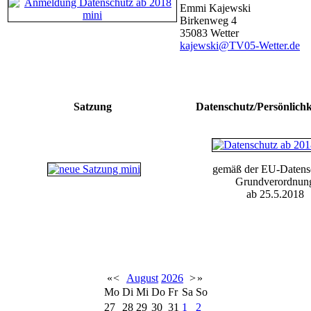
Emmi Kajewski
Birkenweg 4
35083 Wetter
kajewski@TV05-Wetter.de
Satzung
Datenschutz/Persönlichk
gemäß der EU-Datens
Grundverordnun
ab 25.5.2018
«
<
August
2026
>
»
Mo
Di
Mi
Do
Fr
Sa
So
27
28
29
30
31
1
2