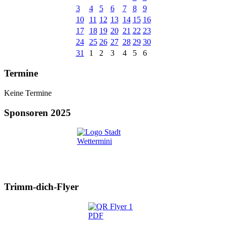
3
4
5
6
7
8
9
10
11
12
13
14
15
16
17
18
19
20
21
22
23
24
25
26
27
28
29
30
31
1
2
3
4
5
6
Termine
Keine Termine
Sponsoren 2025
Trimm-dich-Flyer