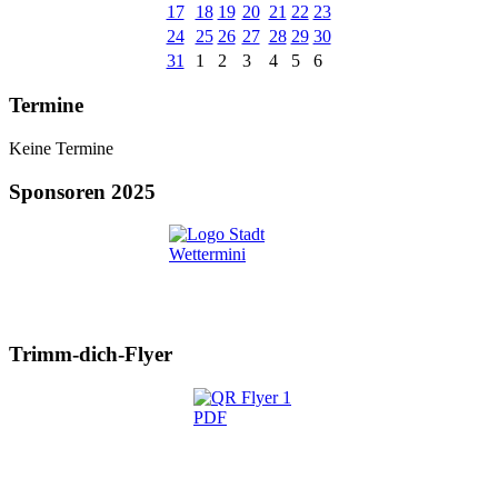
17
18
19
20
21
22
23
24
25
26
27
28
29
30
31
1
2
3
4
5
6
Termine
Keine Termine
Sponsoren 2025
Trimm-dich-Flyer