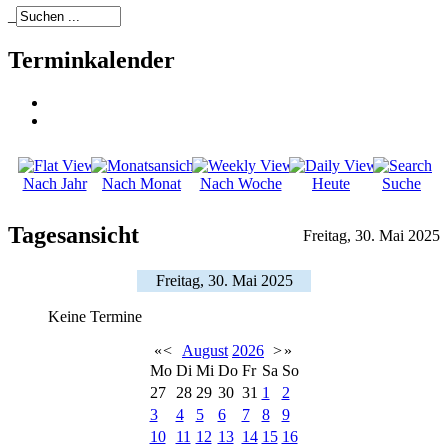
_
Terminkalender
Nach Jahr
Nach Monat
Nach Woche
Heute
Suche
Tagesansicht
Freitag, 30. Mai 2025
Freitag, 30. Mai 2025
Keine Termine
«
<
August
2026
>
»
Mo
Di
Mi
Do
Fr
Sa
So
27
28
29
30
31
1
2
3
4
5
6
7
8
9
10
11
12
13
14
15
16