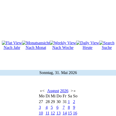
Nach Jahr
Nach Monat
Nach Woche
Heute
Suche
Sonntag, 31. Mai 2026
«
<
August
2026
>
»
Mo
Di
Mi
Do
Fr
Sa
So
27
28
29
30
31
1
2
3
4
5
6
7
8
9
10
11
12
13
14
15
16