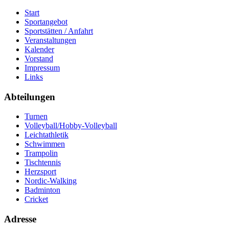
Start
Sportangebot
Sportstätten / Anfahrt
Veranstaltungen
Kalender
Vorstand
Impressum
Links
Abteilungen
Turnen
Volleyball/Hobby-Volleyball
Leichtathletik
Schwimmen
Trampolin
Tischtennis
Herzsport
Nordic-Walking
Badminton
Cricket
Adresse