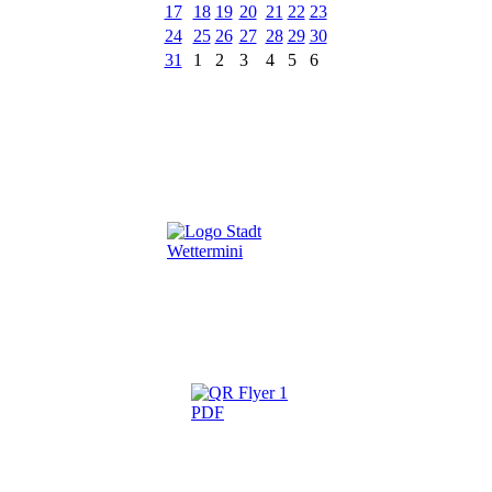
17
18
19
20
21
22
23
24
25
26
27
28
29
30
31
1
2
3
4
5
6