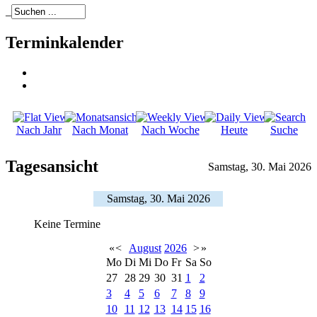
_
Terminkalender
Nach Jahr
Nach Monat
Nach Woche
Heute
Suche
Tagesansicht
Samstag, 30. Mai 2026
Samstag, 30. Mai 2026
Keine Termine
«
<
August
2026
>
»
Mo
Di
Mi
Do
Fr
Sa
So
27
28
29
30
31
1
2
3
4
5
6
7
8
9
10
11
12
13
14
15
16