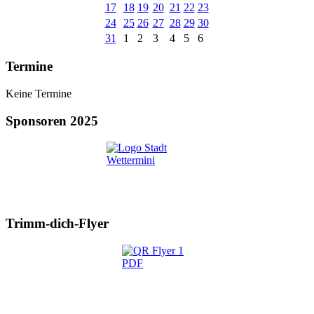
17
18
19
20
21
22
23
24
25
26
27
28
29
30
31
1
2
3
4
5
6
Termine
Keine Termine
Sponsoren 2025
Trimm-dich-Flyer