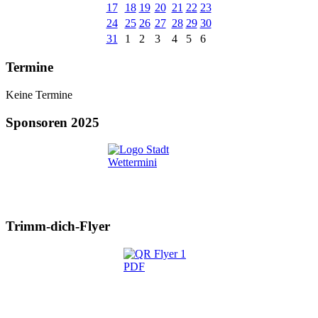
17
18
19
20
21
22
23
24
25
26
27
28
29
30
31
1
2
3
4
5
6
Termine
Keine Termine
Sponsoren 2025
Trimm-dich-Flyer