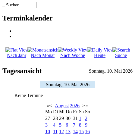
_
Terminkalender
Nach Jahr
Nach Monat
Nach Woche
Heute
Suche
Tagesansicht
Sonntag, 10. Mai 2026
Sonntag, 10. Mai 2026
Keine Termine
«
<
August
2026
>
»
Mo
Di
Mi
Do
Fr
Sa
So
27
28
29
30
31
1
2
3
4
5
6
7
8
9
10
11
12
13
14
15
16