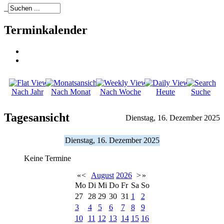
_
Terminkalender
Nach Jahr
Nach Monat
Nach Woche
Heute
Suche
Tagesansicht
Dienstag, 16. Dezember 2025
Dienstag, 16. Dezember 2025
Keine Termine
«
<
August
2026
>
»
Mo
Di
Mi
Do
Fr
Sa
So
27
28
29
30
31
1
2
3
4
5
6
7
8
9
10
11
12
13
14
15
16