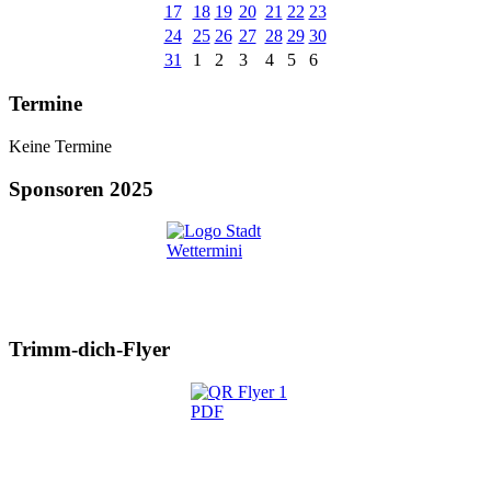
17
18
19
20
21
22
23
24
25
26
27
28
29
30
31
1
2
3
4
5
6
Termine
Keine Termine
Sponsoren 2025
Trimm-dich-Flyer